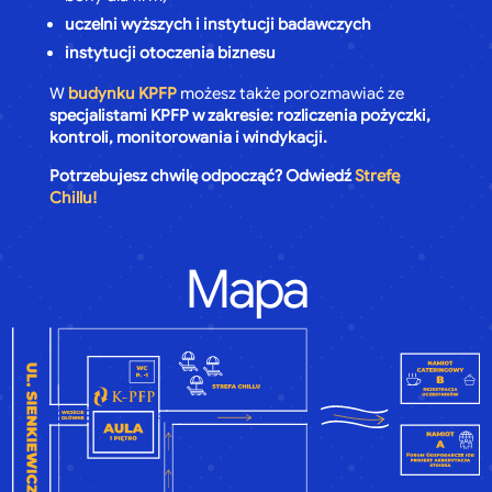
uczelni wyższych i instytucji badawczych
instytucji otoczenia biznesu
W
budynku KPFP
możesz także porozmawiać ze
specjalistami KPFP w zakresie: rozliczenia pożyczki,
kontroli, monitorowania i windykacji.
Potrzebujesz chwilę odpocząć? Odwiedź
Strefę
Chillu!
Mapa