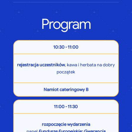
Program
10:30 - 11:00
rejestracja uczestników
, kawa i herbata na dobry
początek
Namiot cateringowy B
11:00 - 11:30
rozpoczęcie wydarzenia
panel
Fundusze Europejskie: Gwarancja