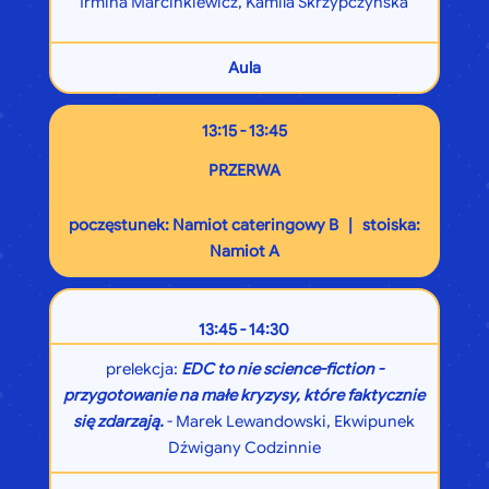
Irmina Marcinkiewicz, Kamila Skrzypczyńska
Aula
13:15 - 13:45
PRZERWA
poczęstunek: Namiot cateringowy B | stoiska:
Namiot A
13:45 - 14:30
prelekcja:
EDC to nie science-fiction -
przygotowanie na małe kryzysy, które faktycznie
się zdarzają.
- Marek Lewandowski, Ekwipunek
Dźwigany Codzinnie