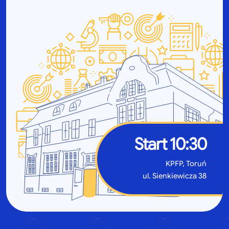
Start 10:30
KPFP, Toruń
ul. Sienkiewicza 38