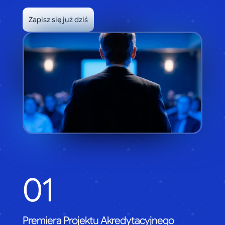
Zapisz się już dziś
01
Premiera Projektu Akredytacyjnego