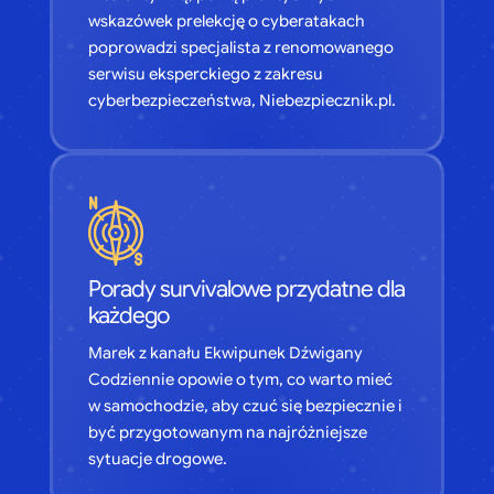
wskazówek prelekcję o cyberatakach
poprowadzi specjalista z renomowanego
serwisu eksperckiego z zakresu
cyberbezpieczeństwa, Niebezpiecznik.pl.
Porady survivalowe przydatne dla
każdego
Marek z kanału Ekwipunek Dźwigany
Codziennie opowie o tym, co warto mieć
w samochodzie, aby czuć się bezpiecznie i
być przygotowanym na najróżniejsze
sytuacje drogowe.