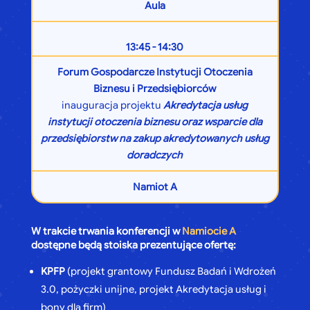
Aula
13:45 - 14:30
Forum Gospodarcze Instytucji Otoczenia
Biznesu i Przedsiębiorców
inauguracja projektu
Akredytacja usług
instytucji otoczenia biznesu oraz wsparcie dla
przedsiębiorstw na zakup akredytowanych usług
doradczych
Namiot A
W trakcie trwania konferencji w
Namiocie A
dostępne będą stoiska prezentujące ofertę:
KPFP
(projekt grantowy Fundusz Badań i Wdrożeń
3.0, pożyczki unijne, projekt Akredytacja usług i
bony dla firm)