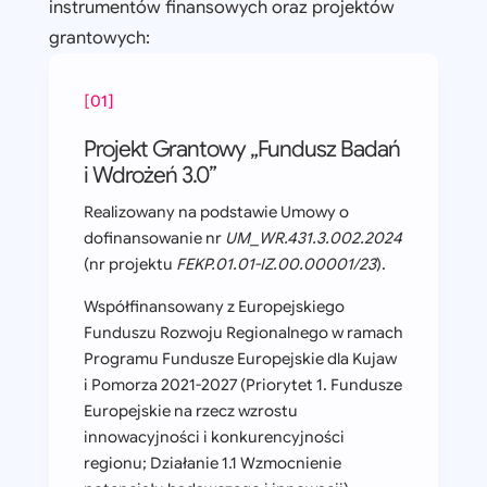
instrumentów finansowych oraz projektów
grantowych:
[01]
Projekt Grantowy „Fundusz Badań
i Wdrożeń 3.0”
Realizowany na podstawie Umowy o
dofinansowanie nr
UM_WR.431.3.002.2024
(nr projektu
FEKP.01.01-IZ.00.00001/23
).
Współfinansowany z Europejskiego
Funduszu Rozwoju Regionalnego w ramach
Programu Fundusze Europejskie dla Kujaw
i Pomorza 2021-2027 (Priorytet 1. Fundusze
Europejskie na rzecz wzrostu
innowacyjności i konkurencyjności
regionu; Działanie 1.1 Wzmocnienie