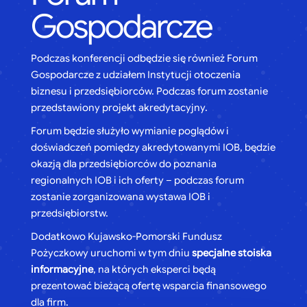
Gospodarcze
Podczas konferencji odbędzie się również Forum
Gospodarcze z udziałem Instytucji otoczenia
biznesu i przedsiębiorców. Podczas forum zostanie
przedstawiony projekt akredytacyjny.
Forum będzie służyło wymianie poglądów i
doświadczeń pomiędzy akredytowanymi IOB, będzie
okazją dla przedsiębiorców do poznania
regionalnych IOB i ich oferty – podczas forum
zostanie zorganizowana wystawa IOB i
przedsiębiorstw.
Dodatkowo Kujawsko-Pomorski Fundusz
Pożyczkowy uruchomi w tym dniu
specjalne stoiska
informacyjne
, na których eksperci będą
prezentować bieżącą ofertę wsparcia finansowego
dla firm.