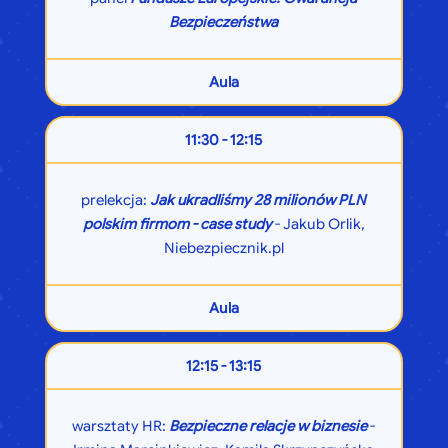
Bezpieczeństwa
Aula
11:30 - 12:15
prelekcja:
Jak ukradliśmy 28 milionów PLN
polskim firmom - case study
- Jakub Orlik,
Niebezpiecznik.pl
Aula
12:15 - 13:15
warsztaty HR:
Bezpieczne relacje w biznesie
-